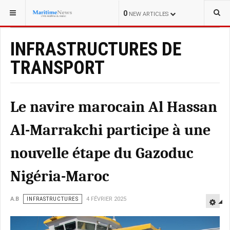
0
NEW ARTICLES
INFRASTRUCTURES DE
TRANSPORT
Le navire marocain Al Hassan
Al-Marrakchi participe à une
nouvelle étape du Gazoduc
Nigéria-Maroc
A.B
INFRASTRUCTURES
4 FÉVRIER 2025