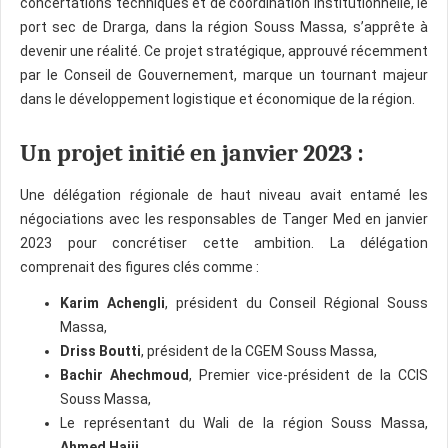
concertations techniques et de coordination institutionnelle, le
port sec de Drarga, dans la région Souss Massa, s’apprête à
devenir une réalité. Ce projet stratégique, approuvé récemment
par le Conseil de Gouvernement, marque un tournant majeur
dans le développement logistique et économique de la région.
Un projet initié en janvier 2023 :
Une délégation régionale de haut niveau avait entamé les
négociations avec les responsables de Tanger Med en janvier
2023 pour concrétiser cette ambition. La délégation
comprenait des figures clés comme :
Karim Achengli
, président du Conseil Régional Souss
Massa,
Driss Boutti
, président de la CGEM Souss Massa,
Bachir Ahechmoud
, Premier vice-président de la CCIS
Souss Massa,
Le représentant du Wali de la région Souss Massa,
Ahmed Hajji
,