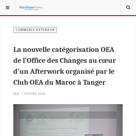
VOUS ÊTES ICI :
COMMERCE EXTÉRIEUR
COMMERCE EXTERIEUR
La nouvelle catégorisation OEA
de l’Office des Changes au cœur
d’un Afterwork organisé par le
Club OEA du Maroc à Tanger
H.S
7 FÉVRIER 2024
Previous
Next