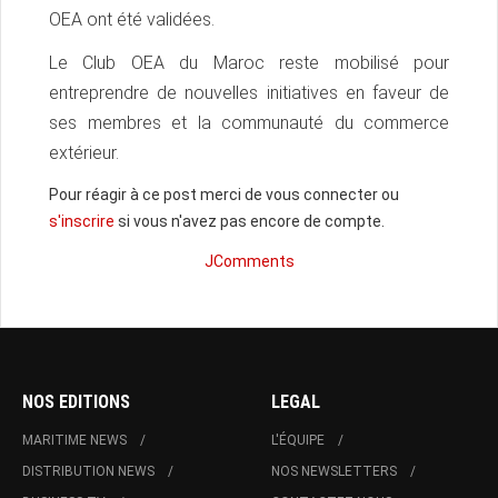
OEA ont été validées.
Le Club OEA du Maroc reste mobilisé pour
entreprendre de nouvelles initiatives en faveur de
ses membres et la communauté du commerce
extérieur.
Pour réagir à ce post merci de vous connecter ou
s'inscrire
si vous n'avez pas encore de compte.
JComments
NOS EDITIONS
LEGAL
MARITIME NEWS
L'ÉQUIPE
DISTRIBUTION NEWS
NOS NEWSLETTERS