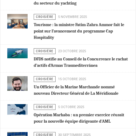
du secteur du yachting
CROISIÈRE
5 NOVEMBRE 2025
Tourisme : la ministre Fatim-Zahra Ammor fait le
point sur l’avancement du programme Cap
Hospitality
CROISIÈRE
23 OCTOBRE 2025
DFDS notifie au Conseil de la Concurrence le rachat
d’actifs d’Armas Trasmediterránea
CROISIÈRE
15 OCTOBRE 2025
Un Officier de la Marine Marchande nommé
nouveau Directeur Général de La Méridionale
CROISIÈRE
5 OCTOBRE 2025
Opération Marhaba : un premier exercice réussit
pour la nouvelle équipe dirigeante d'AML
CROISIÈRE
30 SEPTEMBRE 2025