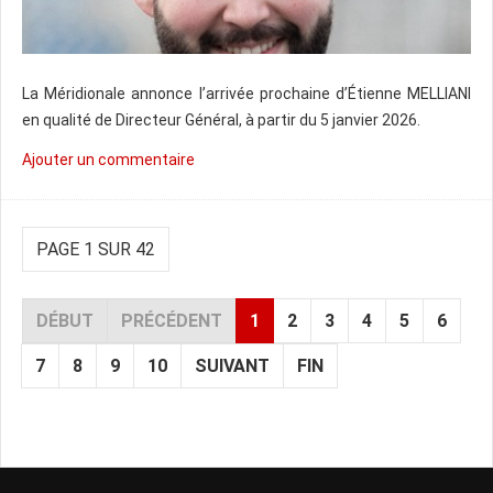
La Méridionale annonce l’arrivée prochaine d’Étienne MELLIANI
en qualité de Directeur Général, à partir du 5 janvier 2026.
Ajouter un commentaire
PAGE 1 SUR 42
DÉBUT
PRÉCÉDENT
1
2
3
4
5
6
7
8
9
10
SUIVANT
FIN