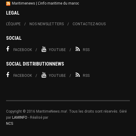
Maritimenews | L'info maritime du maroc
LEGAL
L'ÉQUIPE
NOS NEWSLETTERS
CONTACTEZ-NOUS
SOCIAL
FACEBOOK
YOUTUBE
RSS
SOCIAL DISTRIBUTIONNEWS
FACEBOOK
YOUTUBE
RSS
Copyright © 2016 MaritimeNews.ma!. Tous les droits sont réservés. Géré
par
LAMINFO
- Réalisé par
NCS