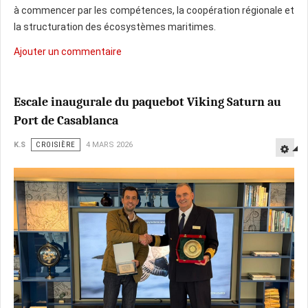
à commencer par les compétences, la coopération régionale et
la structuration des écosystèmes maritimes.
Ajouter un commentaire
Escale inaugurale du paquebot Viking Saturn au
Port de Casablanca
K.S
CROISIÈRE
4 MARS 2026