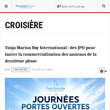
VOUS ÊTES ICI :
87
NEW ARTICLES
CROISIÈRE
Tanja Marina Bay International : des JPO pour
lancer la commercialisation des anneaux de la
deuxième phase
N.D
CROISIÈRE
19 JUILLET 2026