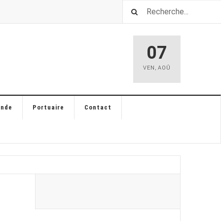
07
VEN
,
AOÛ
ande
Portuaire
Contact