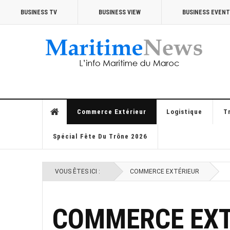
BUSINESS TV
BUSINESS VIEW
BUSINESS EVEN
Commerce Extérieur
Logistique
T
Spécial Fête Du Trône 2026
VOUS ÊTES ICI :
COMMERCE EXTÉRIEUR
COMMERCE EXT