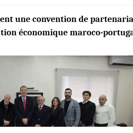
nent une convention de partenaria
ration économique maroco-portuga