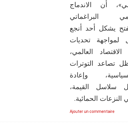
مي»، أن الاندماج
ليمي البراغماتي
فتح يشكل أحد أنجع
ل لمواجهة تحديات
 الاقتصاد العالمي
ل تصاعد التوترات
وسياسية، وإعادة
يل سلاسل القيمة
ي النزعات الحمائية
Ajouter un commentaire