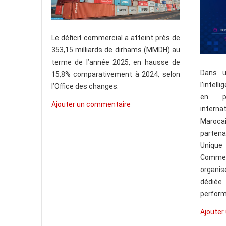
Le déficit commercial a atteint près de
353,15 milliards de dirhams (MMDH) au
terme de l’année 2025, en hausse de
Dans u
15,8% comparativement à 2024, selon
l’intell
l’Office des changes.
en pr
Ajouter un commentaire
interna
Maroca
partena
Unique
Commer
organis
dédiée
perform
Ajouter