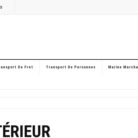
TS
ransport De Fret
Transport De Personnes
Marine March
ÉRIEUR