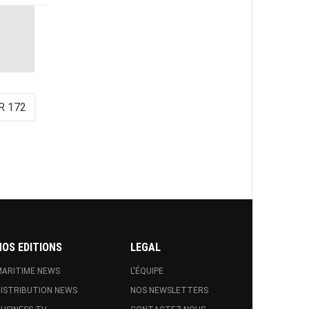
R 172
NOS EDITIONS
LEGAL
ARITIME NEWS
L'ÉQUIPE
ISTRIBUTION NEWS
NOS NEWSLETTERS