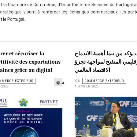
t la Chambre de Commerce, d’Industrie et de Services du Portugal 
stratégique visant à renforcer les échanges commerciaux, les part
 le Portugal.
rer et sécuriser la
يؤكد من بنما أهمية الاندماج
itivité des exportations
إقليمي المنفتح لمواجهة تجزؤ
ines grâce au digital
الاقتصاد العالمي
MMERCE EXTERIEUR
K.S
COMMERCE EXTERIEUR
 2026
1 FÉVRIER 2026