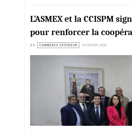
L’ASMEX et la CCISPM sig
pour renforcer la coopé
A.E
COMMERCE EXTERIEUR
10 FÉVRIER 2026