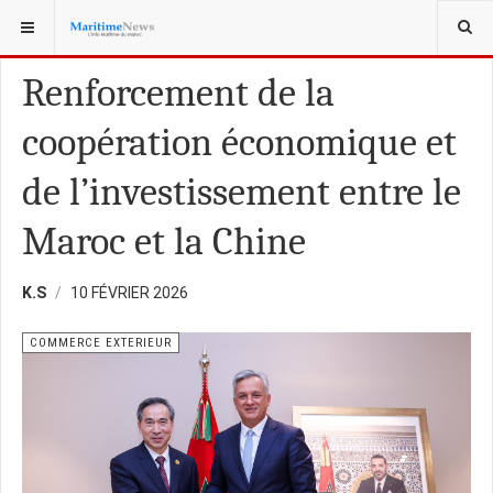
VOUS ÊTES ICI :
COMMERCE EXTÉRIEUR
Renforcement de la
coopération économique et
de l’investissement entre le
Maroc et la Chine
K.S
10 FÉVRIER 2026
COMMERCE EXTERIEUR