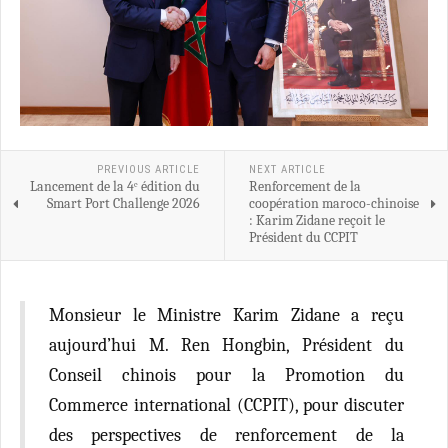
PREVIOUS ARTICLE
NEXT ARTICLE
Lancement de la 4ᵉ édition du
Renforcement de la
Smart Port Challenge 2026
coopération maroco-chinoise
: Karim Zidane reçoit le
Président du CCPIT
Monsieur le Ministre Karim Zidane a reçu
aujourd’hui M. Ren Hongbin, Président du
Conseil chinois pour la Promotion du
Commerce international (CCPIT), pour discuter
des perspectives de renforcement de la