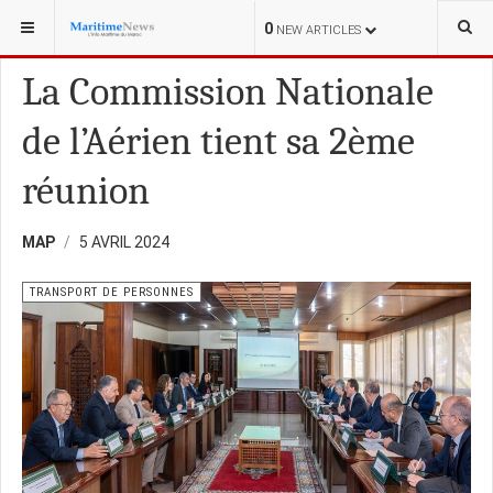
VOUS ÊTES ICI :
TRANSPORT DE PERSONNES
0
NEW ARTICLES
La Commission Nationale
de l’Aérien tient sa 2ème
réunion
MAP
5 AVRIL 2024
TRANSPORT DE PERSONNES