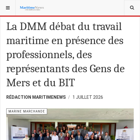
VOUS ÊTES ICI :
MARINE MARCHANDE
La DMM débat du travail
maritime en présence des
professionnels, des
représentants des Gens de
Mers et du BIT
RÉDACTION MARITIMENEWS
1 JUILLET 2026
MARINE MARCHANDE