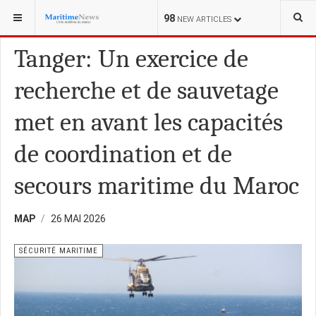
VOUS ÊTES ICI :
FORUM DE LA MER
98
NEW ARTICLES
Tanger: Un exercice de
recherche et de sauvetage
met en avant les capacités
de coordination et de
secours maritime du Maroc
MAP
26 MAI 2026
SÉCURITÉ MARITIME