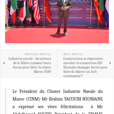
PREVIOUS ARTICLE
NEXT ARTICLE
Industrie navale : les acteurs
Construction et réparation
de la filière unissent leurs
navales: le consortium HD
forces pour bâtir la vision
Hyundai-Somagec favori pour
Maroc 2030
faire du Maroc un hub
continental ?
Le Président du Cluster Industrie Navale du
Maroc (CINM) Mr Brahim YACOUBI SOUSSANE
a exprimé ses vives félicitations à Mr