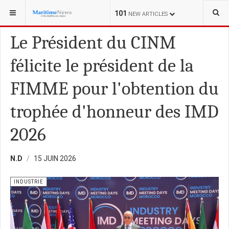
VOUS ÊTES ICI :
MARINE MILITAIRE
101
NEW ARTICLES
Le Président du CINM
félicite le président de la
FIMME pour l'obtention du
trophée d'honneur des IMD
2026
N.D
15 JUIN 2026
INDUSTRIE