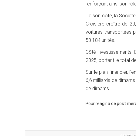
renforçant ainsi son rôle
De son côté, la Société
Croisière croître de 2
voitures transportées p
50 184 unités.
Côté investissements, 
2025, portant le total d
Sur le plan financier, 
6,6 milliards de dirhams
de dirhams.
Pour réagir à ce post mer