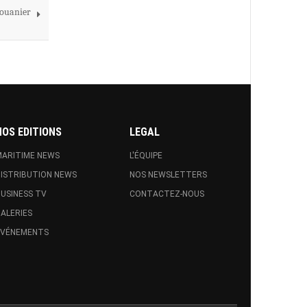
douanier
NOS EDITIONS
LEGAL
ARITIME NEWS
L'ÉQUIPE
ISTRIBUTION NEWS
NOS NEWSLETTERS
USINESS TV
CONTACTEZ-NOUS
ALERIES
EVÉNEMENTS