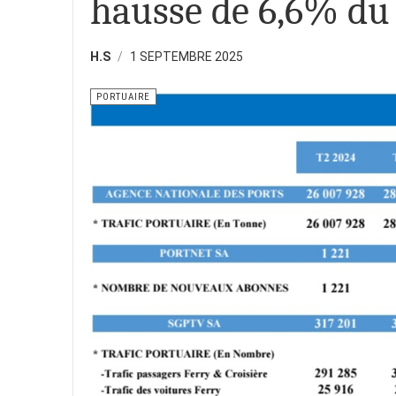
hausse de 6,6% du t
H.S
1 SEPTEMBRE 2025
PORTUAIRE