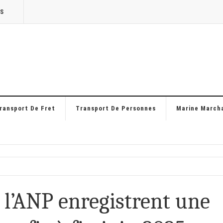
TS
ransport De Fret
Transport De Personnes
Marine March
r l’ANP enregistrent une