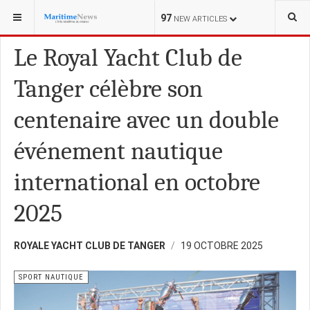
VOUS ÊTES ICI :
SCIENCE
97
NEW ARTICLES
Le Royal Yacht Club de
Tanger célèbre son
centenaire avec un double
événement nautique
international en octobre
2025
ROYALE YACHT CLUB DE TANGER
19 OCTOBRE 2025
SPORT NAUTIQUE