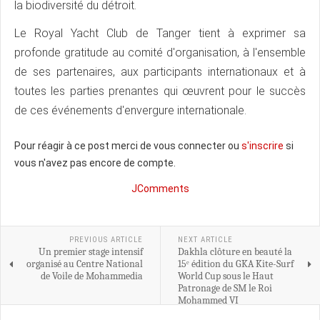
la biodiversité du détroit.
Le Royal Yacht Club de Tanger tient à exprimer sa
profonde gratitude au comité d'organisation, à l'ensemble
de ses partenaires, aux participants internationaux et à
toutes les parties prenantes qui œuvrent pour le succès
de ces événements d'envergure internationale.
Pour réagir à ce post merci de vous connecter ou
s'inscrire
si
vous n'avez pas encore de compte.
JComments
PREVIOUS ARTICLE
NEXT ARTICLE
Un premier stage intensif
Dakhla clôture en beauté la
organisé au Centre National
15ᵉ édition du GKA Kite-Surf
de Voile de Mohammedia
World Cup sous le Haut
Patronage de SM le Roi
Mohammed VI