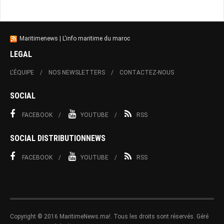
Maritimenews | L'info maritime du maroc
LEGAL
L'ÉQUIPE
NOS NEWSLETTERS
CONTACTEZ-NOUS
SOCIAL
FACEBOOK
YOUTUBE
RSS
SOCIAL DISTRIBUTIONNEWS
FACEBOOK
YOUTUBE
RSS
Copyright © 2016 MaritimeNews.ma!. Tous les droits sont réservés. Géré